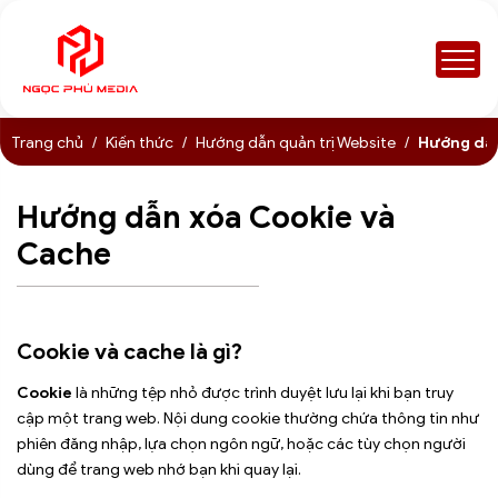
Trang chủ
Kiến thức
Hướng dẫn quản trị Website
Hướng dẫn
Hướng dẫn xóa Cookie và
Cache
Cookie và cache là gì?
Cookie
là những tệp nhỏ được trình duyệt lưu lại khi bạn truy
cập một trang web. Nội dung cookie thường chứa thông tin như
phiên đăng nhập, lựa chọn ngôn ngữ, hoặc các tùy chọn người
dùng để trang web nhớ bạn khi quay lại.