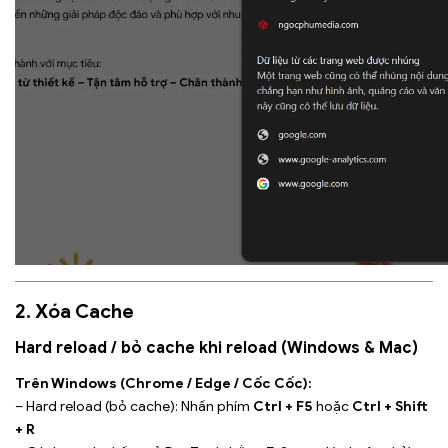
2. Xóa Cache
Hard reload / bỏ cache khi reload (Windows & Mac)
Trên Windows (Chrome / Edge / Cốc Cốc):
– Hard reload (bỏ cache): Nhấn phím
Ctrl + F5
hoặc
Ctrl + Shift
+ R