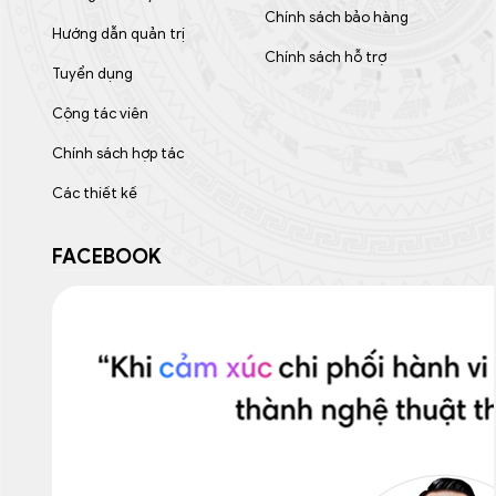
Chính sách bảo hàng
Hướng dẫn quản trị
Chính sách hỗ trợ
Tuyển dụng
Cộng tác viên
Chính sách hợp tác
Các thiết kế
FACEBOOK