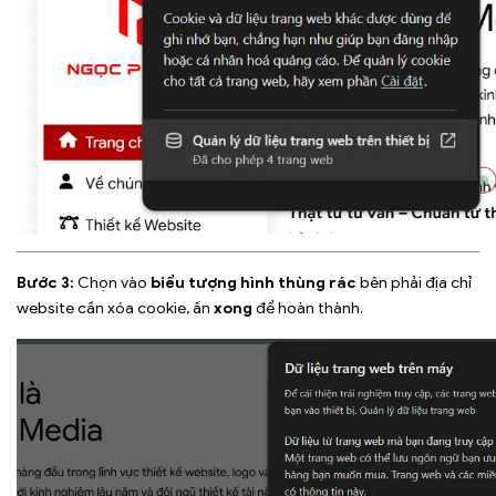
Bước 3:
Chọn vào
biểu tượng hình thùng rác
bên phải địa chỉ
website cần xóa cookie, ấn
xong
để hoàn thành.