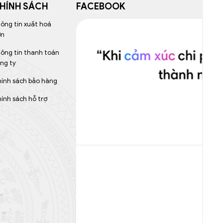
HÍNH SÁCH
FACEBOOK
ông tin xuất hoá
ơn
ông tin thanh toán
ng ty
ính sách bảo hàng
ính sách hỗ trợ