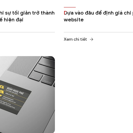
i sự tối giản trở thành
Dựa vào đâu để định giá chi 
ế hiện đại
website
Xem chi tiết