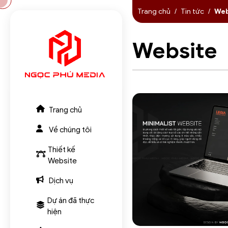
Trang chủ
Tin tức
Web
Website
Trang chủ
Về chúng tôi
Thiết kế
Website
Dịch vụ
Dự án đã thực
hiện