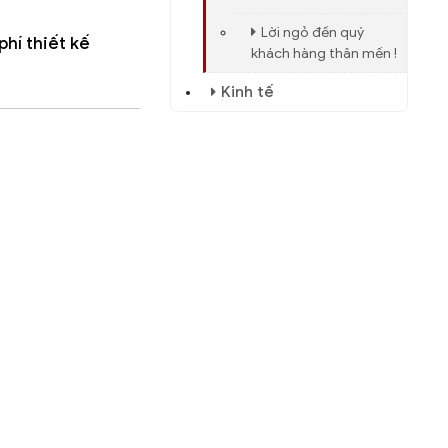
Lời ngỏ đến quý
phí thiết kế
khách hàng thân mến !
Kinh tế