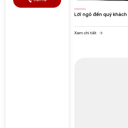
Lời ngỏ đến quý khách
Xem chi tiết