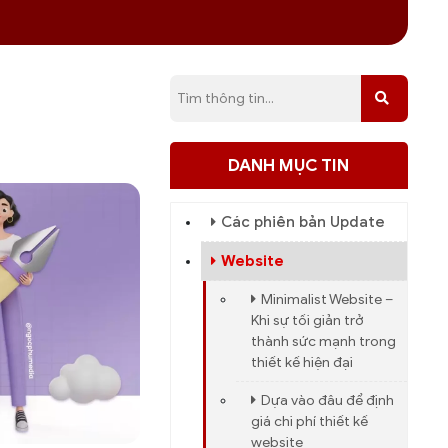
DANH MỤC TIN
Các phiên bản Update
Website
Minimalist Website –
Khi sự tối giản trở
thành sức mạnh trong
thiết kế hiện đại
Dựa vào đâu để định
giá chi phí thiết kế
website