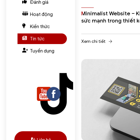
Đánh giá
Minimalist Website – Kh
Hoạt động
sức mạnh trong thiết k
Kiến thức
Tin tức
Xem chi tiết
Tuyển dụng
Liên hệ