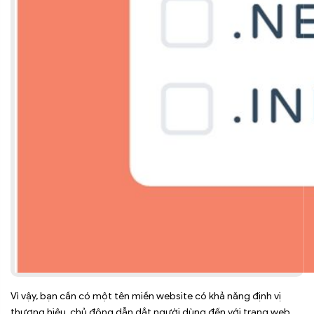
Vì vậy, bạn cần có một tên miền website có khả năng định vị
thương hiệu, chủ động dẫn dắt người dùng đến với trang web