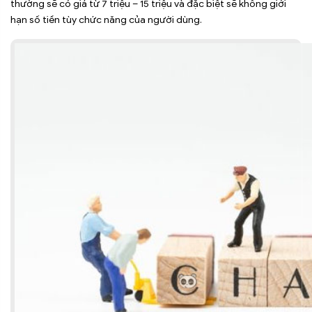
thường sẽ có giá từ 7 triệu – 15 triệu và đặc biệt sẽ không giới
hạn số tiền tùy chức năng của người dùng.