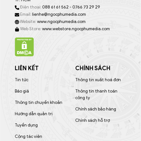
Điện thoại:
088 61 61 562 - 0766 73 29 29
Email:
lienhe@ngocphumedia.com
Website:
www.ngocphumedia.com
Web Store:
www.webstore.ngocphumedia.com
LIÊN KẾT
CHÍNH SÁCH
Tin tức
Thông tin xuất hoá đơn
Báo giá
Thông tin thanh toán
công ty
Thông tin chuyển khoản
Chính sách bảo hàng
Hướng dẫn quản trị
Chính sách hỗ trợ
Tuyển dụng
Cộng tác viên