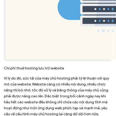
Chi phí thuê hosting lưu trữ website
Vì lý do đó, sức tải của máy chủ hosting phải tỷ lệ thuận với quy
mô của website. Website càng có nhiều nội dung, nhiều chức
năng thì bộ nhớ, tốc độ xử lý và băng thông của máy chủ cũng
phải được nâng cao lên. Đăc biệt trong bối cảnh ngày nay khi
hầu hết các website đều không chỉ chứa các nội dung tĩnh mà
hoạt động như một ứng dụng web phức tạp và mạnh mẽ, yêu
cầu về cấu hình máy chủ hosting lại càng dữ dội hơn nữa.