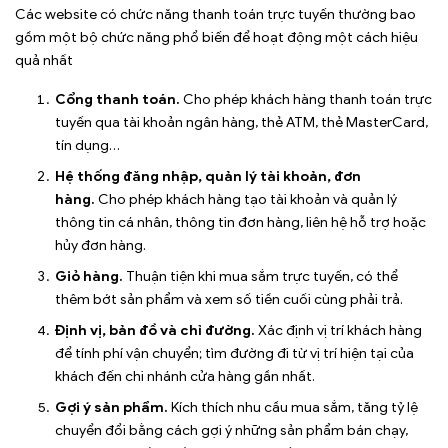
Các website có chức năng thanh toán trực tuyến thường bao
gồm một bộ chức năng phổ biến để hoạt động một cách hiệu
quả nhất
Cổng thanh toán.
Cho phép khách hàng thanh toán trực
tuyến qua tài khoản ngân hàng, thẻ ATM, thẻ MasterCard,
tín dụng…
Hệ thống đăng nhập, quản lý tài khoản, đơn
hàng.
Cho phép khách hàng tạo tài khoản và quản lý
thông tin cá nhân, thông tin đơn hàng, liên hệ hỗ trợ hoặc
hủy đơn hàng.
Giỏ hàng.
Thuận tiện khi mua sắm trực tuyến, có thể
thêm bớt sản phẩm và xem số tiền cuối cùng phải trả.
Định vị, bản đồ và chỉ đường.
Xác định vị trí khách hàng
để tính phí vận chuyển; tìm đường đi từ vị trí hiện tại của
khách đến chi nhánh cửa hàng gần nhất.
Gợi ý sản phẩm.
Kích thích nhu cầu mua sắm, tăng tỷ lệ
chuyển đổi bằng cách gợi ý những sản phẩm bán chạy,