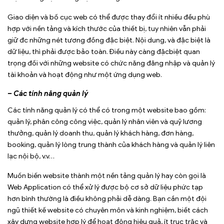
Giao diện và bố cục web có thể được thay đổi ít nhiều đều phù
hợp với nền tảng và kích thước của thiết bị, tuy nhiên vẫn phải
giữ đc những nét tương đồng đặc biệt. Nội dung, và đặc biệt là
dữ liệu, thì phải được bảo toàn. Điều này càng đặcbiệt quan
trọng đối với những website có chức năng đăng nhập và quản lý
tài khoản và hoạt động như một ứng dụng web.
– Các tính năng quản lý
Các tính năng quản lý có thể có trong một website bao gồm:
quản lý, phân công công việc, quản lý nhân viên và quỹ lương
thưởng, quản lý doanh thu, quản lý khách hàng, đơn hàng,
booking, quản lý lòng trung thành của khách hàng và quản lý liên
lạc nội bộ, v.v…
Muốn biến website thành một nền tảng quản lý hay còn gọi là
Web Application có thể xử lý được bộ cơ sở dữ liệu phức tạp
hơn bình thường là điều không phải dễ dàng. Bạn cần một đội
ngũ thiết kế website có chuyên môn và kinh nghiệm, biết cách
xây dựng website hợp lý để hoạt động hiệu quả, ít trục trặc và