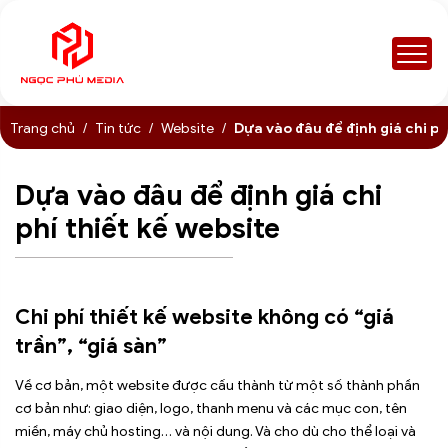
Trang chủ
Tin tức
Website
Dựa vào đâu để định giá chi ph
Dựa vào đâu để định giá chi
phí thiết kế website
Chi phí thiết kế website không có “giá
trần”, “giá sàn”
Về cơ bản, một website được cấu thành từ một số thành phần
cơ bản như: giao diện, logo, thanh menu và các mục con, tên
miền, máy chủ hosting… và nội dung. Và cho dù cho thể loại và