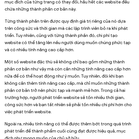
mục đích của từng trang có thay đổi, hầu hết các website đều
chứa những thành phần cơ bản này.
Từng thành phần trên được quy định giá trị riêng của nó dựa
trên công sức và thời gian mà các lập trình viên bỏ ra khi phát
triển. Tuy nhiên, cũng với từng thành phần đó, chi phí tạo
website có thể tăng lên nếu người dùng muốn chúng phức tạp
và có nhiều tính năng cao cấp hơn.
Một số website đặc thù sẽ không chỉ bao gồm những thành
phần cơ bản như vậy mà còn cần những tính năng cao cấp hơn
nữa để có thể hoạt động như ý muốn. Tuy nhiên, đôi khi bạn
không cần thêm tính năng cao cấp, mà chỉ muốn những thành
phần cơ bản trở nên phức tạp và mạnh mẽ hơn. Trong cả hai
trường hợp, người phát triển website sẽ tốn nhiều thời gian,
công sức hơn và bạn tất nhiên sẽ phải tốn nhiều chi phí hơn cho
việc phát triển website.
Ngoài ra, nhiều tính năng có thể được thêm bớt trong quá trình
phát triển để thành phẩm cuối cùng đạt được hiệu quả, mục
đích như mong muốn của chủ sở hữu.