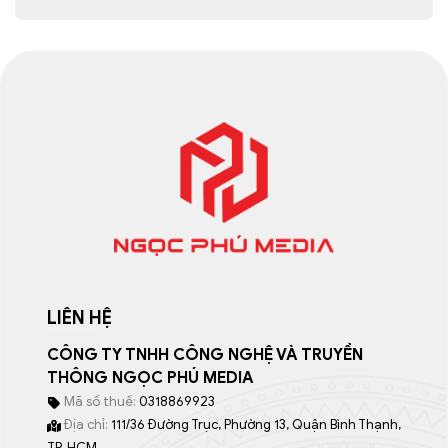
LIÊN HỆ
CÔNG TY TNHH CÔNG NGHỆ VÀ TRUYỀN
THÔNG NGỌC PHÚ MEDIA
Mã số thuế:
0318869923
Địa chỉ:
111/36 Đường Trục, Phường 13, Quận Bình Thạnh,
TP. HCM