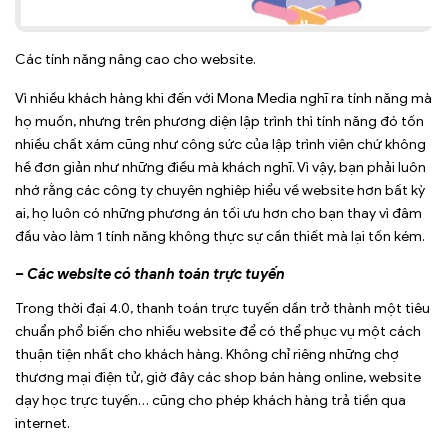
Các tính năng nâng cao cho website.
Vì nhiều khách hàng khi đến với Mona Media nghĩ ra tính năng mà
họ muốn, nhưng trên phương diện lập trình thì tính năng đó tốn
nhiều chất xám cũng như công sức của lập trình viên chứ không
hề đơn giản như những điều mà khách nghĩ. Vì vậy, bạn phải luôn
nhớ rằng các công ty chuyên nghiêp hiểu về website hơn bất kỳ
ai, họ luôn có những phương án tối ưu hơn cho bạn thay vì đâm
đầu vào làm 1 tính năng không thực sự cần thiết mà lại tốn kém.
– Các website có thanh toán trực tuyến
Trong thời đại 4.0, thanh toán trực tuyến dần trở thành một tiêu
chuẩn phổ biến cho nhiều website để có thể phục vụ một cách
thuận tiện nhất cho khách hàng. Không chỉ riêng những chợ
thương mại điện tử, giờ đây các shop bán hàng online, website
dạy học trực tuyến… cũng cho phép khách hàng trả tiền qua
internet.