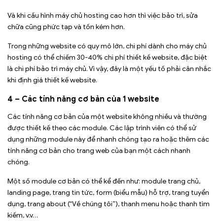
Và khi cấu hình máy chủ hosting cao hơn thì việc bảo trì, sửa
chữa cũng phức tạp và tốn kém hơn.
Trong những website có quy mô lớn, chi phí dành cho máy chủ
hosting có thể chiếm 30-40% chi phí thiết kế website, đặc biệt
là chi phí bảo trì máy chủ. Vì vậy, đây là một yếu tố phải cân nhắc
khi định giá thiết kế website.
4 – Các tính năng cơ bản của 1 website
Các tính năng cơ bản của một website không nhiều và thường
được thiết kế theo các module. Các lập trình viên có thể sử
dụng những module này để nhanh chóng tạo ra hoặc thêm các
tính năng cơ bản cho trang web của bạn một cách nhanh
chóng.
Một số module cơ bản có thể kể đến như: module trang chủ,
landing page, trang tin tức, form (biểu mẫu) hỗ trợ, trang tuyển
dụng, trang about (“Về chúng tôi”), thanh menu hoặc thanh tìm
kiếm, v.v…