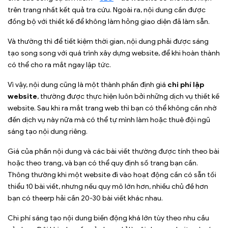
trên trang nhất kết quả tra cứu. Ngoài ra, nội dung cần được
đồng bộ với thiết kế để không làm hỏng giao diện đã làm sẵn.
Và thường thì để tiết kiệm thời gian, nội dung phải được sáng
tạo song song với quá trình xây dựng website, để khi hoàn thành
có thể cho ra mắt ngay lập tức.
Vì vậy, nội dung cũng là một thành phần định giá
chi phí lập
website
, thường được thực hiện luôn bởi những dịch vụ thiết kế
website. Sau khi ra mắt trang web thì bạn có thể không cần nhờ
đến dịch vụ này nữa mà có thể tự mình làm hoặc thuê đội ngũ
sáng tạo nội dung riêng.
Giá của phần nội dung và các bài viết thường được tính theo bài
hoặc theo trang, và bạn có thể quy định số trang bạn cần.
Thông thường khi một website đi vào hoạt động cần có sẵn tối
thiểu 10 bài viết, nhưng nếu quy mô lớn hơn, nhiều chủ đề hơn
bạn có theerp hải cần 20-30 bài viết khác nhau.
Chi phí sáng tạo nội dung biến động khá lớn tùy theo nhu cầu