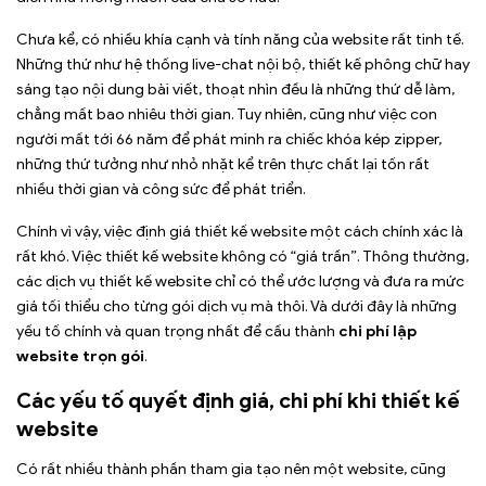
Chưa kể, có nhiều khía cạnh và tính năng của website rất tinh tế.
Những thứ như hệ thống live-chat nội bộ, thiết kế phông chữ hay
sáng tạo nội dung bài viết, thoạt nhìn đều là những thứ dễ làm,
chẳng mất bao nhiêu thời gian. Tuy nhiên, cũng như việc con
người mất tới 66 năm để phát minh ra chiếc khóa kép zipper,
những thứ tưởng như nhỏ nhặt kể trên thực chất lại tốn rất
nhiều thời gian và công sức để phát triển.
Chính vì vậy, việc định giá thiết kế website một cách chính xác là
rất khó. Việc thiết kế website không có “giá trần”. Thông thường,
các dịch vụ thiết kế website chỉ có thể ước lượng và đưa ra mức
giá tối thiểu cho từng gói dịch vụ mà thôi. Và dưới đây là những
yếu tố chính và quan trọng nhất để cấu thành
chi phí lập
website trọn gói
.
Các yếu tố quyết định giá, chi phí khi thiết kế
website
Có rất nhiều thành phần tham gia tạo nên một website, cũng