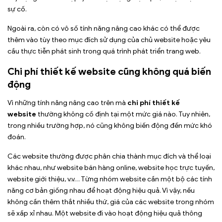
sự cố.
Ngoài ra, còn có vô số tính năng nâng cao khác có thể được
thêm vào tùy theo mục đích sử dụng của chủ website hoặc yêu
cầu thực tiễn phát sinh trong quá trình phát triển trang web.
Chi phí thiết kế website cũng không quá biến
động
Vì những tính năng nâng cao trên mà
chi phí thiết kế
website
thường không cố định tại một mức giá nào. Tuy nhiên,
trong nhiều trường hợp, nó cũng không biến động đến mức khó
đoán.
Các website thường được phân chia thành mục đích và thể loại
khác nhau, như website bán hàng online, website học trực tuyến,
website giới thiệu, v.v… Từng nhóm website cần một bộ các tính
năng cơ bản giống nhau để hoạt động hiệu quả. Vì vậy, nếu
không cần thêm thắt nhiều thứ, giá của các website trong nhóm
sẽ xấp xỉ nhau. Một website đi vào hoạt động hiệu quả thông