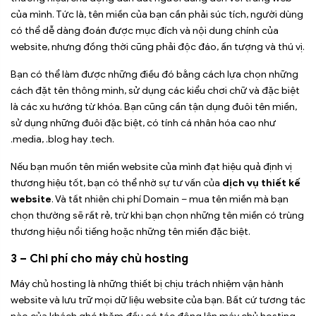
của mình. Tức là, tên miền của bạn cần phải súc tích, người dùng
có thể dễ dàng đoán được mục đích và nội dung chính của
website, nhưng đồng thời cũng phải độc đáo, ấn tượng và thú vị.
Bạn có thể làm được những điều đó bằng cách lựa chọn những
cách đặt tên thông minh, sử dụng các kiểu chơi chữ và đặc biệt
là các xu hướng từ khóa. Bạn cũng cần tận dụng đuôi tên miền,
sử dụng những đuôi đặc biệt, có tính cá nhân hóa cao như
.media, .blog hay .tech.
Nếu bạn muốn tên miền website của mình đạt hiệu quả định vị
thương hiệu tốt, bạn có thể nhờ sự tư vấn của
dịch vụ thiết kế
website
. Và tất nhiên chi phí Domain – mua tên miền mà bạn
chọn thường sẽ rất rẻ, trừ khi bạn chọn những tên miền có trùng
thương hiệu nổi tiếng hoặc những tên miền đặc biệt.
3 – Chi phí cho máy chủ hosting
Máy chủ hosting là những thiết bị chịu trách nhiệm vận hành
website và lưu trữ mọi dữ liệu website của bạn. Bất cứ tương tác