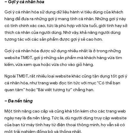
– Gợi ý cá nhân hóa
Gợi ý cá nhân hóa sử dụng dữ liệu hành vi tiêu dùng của khách
hàng để đưa ra những gợi ý mang tính cá nhân. Những gợi ý này
có tính chính xác cao, tức là phù hợp với lứa tuổi, giới tính hay sở
thích cá nhân của người dùng. Nhờ vậy, khả năng người dùng
tương tác với các sản phẩm được gợi ý sẽ cao hơn.
Gợi ý cá nhân hóa được sử dụng nhiều nhất là ở trong những
website TMĐT, gợi ý những sản phẩm mà khách hàng vừa tìm
kiếm, vừa xem qua hoặc vừa cho vào giỏ hàng.
Ngoài TMĐT, rất nhiều loại website khác cũng tận dụng tốt gợi ý
cá nhân hóa, như trang web đọc tin tức với mục “Có thể bạn
quan tâm” hoặc “Bài viết tương tự” chẳng hạn.
– Đa nền tảng
Một tính năng cao cấp và cũng khá tốn kém cho các trang web
ngày nay là đa nền tảng. Tức là, dù người dùng truy cập website
của bạn từ máy tính hay từ điện thoại thông minh, họ vẫn sẽ có
một trải nghiệm đồng bộ và thống nhất.