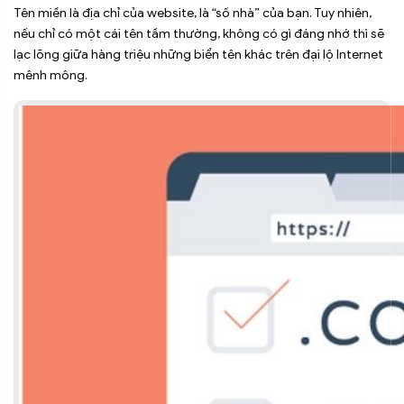
Tên miền là địa chỉ của website, là “số nhà” của bạn. Tuy nhiên,
nếu chỉ có một cái tên tầm thường, không có gì đáng nhớ thì sẽ
lạc lõng giữa hàng triệu những biển tên khác trên đại lộ Internet
mênh mông.