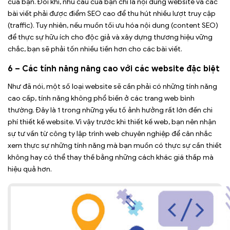
của bạn. Đôi khi, nhu cầu của bạn chỉ là nội dung website và các
bài viết phải được điểm SEO cao để thu hút nhiều lượt truy cập
(traffic). Tuy nhiên, nếu muốn tối ưu hóa nội dung (content SEO)
để thực sự hữu ích cho độc giả và xây dựng thương hiệu vững
chắc, bạn sẽ phải tốn nhiều tiền hơn cho các bài viết.
6 – Các tính năng nâng cao với các website đặc biệt
Như đã nói, một số loại website sẽ cần phải có những tính năng
cao cấp, tính năng không phổ biến ở các trang web bình
thường. Đây là 1 trong những yếu tố ảnh hưởng rất lớn đến chi
phí thiết kế website. Vì vậy trước khi thiết kế web, bạn nên nhận
sự tư vấn từ công ty lập trình web chuyên nghiệp để cân nhắc
xem thực sự những tính năng mà bạn muốn có thực sự cần thiết
không hay có thể thay thế bằng những cách khác giá thấp mà
hiệu quả hơn.