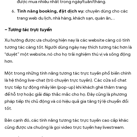
được mua nhiều nhất trong ngày/tuần/tháng.
Tính năng booking, đặt dịch vụ:
chuyên dùng cho các
trang web du lịch, nhà hàng, khách sạn, quán ăn,…
– Tương tác trực tuyến
Xu hướng được ưa chuộng hiện nay là các website càng có tính
tương tác càng tốt. Người dùng ngày nay thích tương tác hơn là
“duyệt” một website, nó cho họ trải nghiệm thú vị và sống động
hơn.
Một trong những tính năng tương tác trực tuyến phổ biến chính
là hệ thống live-chat (trò chuyện trực tuyến). Các cửa sổ chat
trực tiếp tự động nhảy lên (pop-up) khi khách ghé thăm trang
để hỗ trợ hoặc giải đáp thắc mắc cho họ. Đây cũng là phương
pháp tiếp thị chủ động và có hiệu quả gia tăng tỷ lệ chuyển đổi
tốt.
Bên cạnh đó, các tính năng tương tác trực tuyến cao cấp khác
cũng được ưa chuộng là gọi video trực tuyến hay livestream.