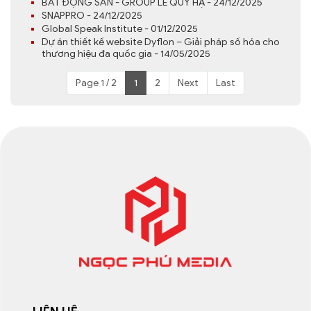
BẤT ĐỘNG SẢN - GROUP LÊ QUÝ HẠ - 24/12/2025
SNAPPRO - 24/12/2025
Global Speak Institute - 01/12/2025
Dự án thiết kế website Dyflon – Giải pháp số hóa cho
thương hiệu đa quốc gia - 14/05/2025
Page 1 / 2
1
2
Next
Last