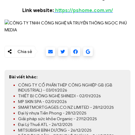
Link website:
https://pshome.com.vn/
Chia sẻ
Bài viết khác:
CÔNG TY CỔ PHẦN THÉP CÔNG NGHIỆP GB (GB
INDUSTRIAL) - 03/01/2026
THIẾT BỊ CÔNG NGHỆ SHINEDI - 02/01/2026
MP SKIN SPA - 02/01/2026
SMARTMORTGAGES.CO.NZ LIMITED - 28/12/2025
Đại lý nhựa Tiền Phong - 28/12/2025
Giải pháp sức khỏe Organic - 27/12/2025
Đại Lý Thuế ATL - 26/12/2025
MITSUBISHI BÌNH DƯƠNG - 26/12/2025